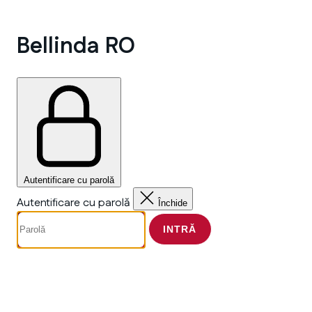
Bellinda RO
Autentificare cu parolă
Autentificare cu parolă
Închide
INTRĂ